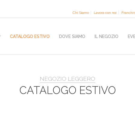
Chi Siamo
Lavora con noi
Franchi
P
CATALOGO ESTIVO
DOVE SIAMO
IL NEGOZIO
EV
NEGOZIO LEGGERO
CATALOGO ESTIVO