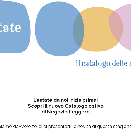
L’estate da noi inizia prima!
Scopri il nuovo Catalogo estivo
di Negozio Leggero
Siamo davvero felici di presentarti le novità di questa stagione