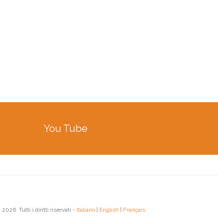
You Tube
2026 Tutti i diritti riservati -
Italiano
|
English
|
Français