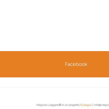
Facebook
Negozio Leggero® è un progetto
Ecologos
| info@negoz