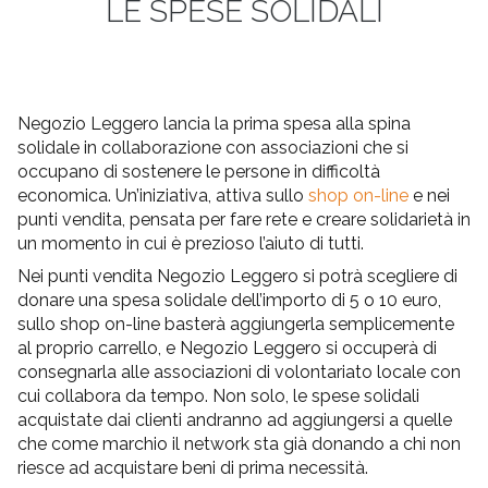
LE SPESE SOLIDALI
Negozio Leggero lancia la prima spesa alla spina
solidale in collaborazione con associazioni che si
occupano di sostenere le persone in difficoltà
economica. Un’iniziativa, attiva sullo
shop on-line
e nei
punti vendita, pensata per fare rete e creare solidarietà in
un momento in cui è prezioso l’aiuto di tutti.
Nei punti vendita Negozio Leggero si potrà scegliere di
donare una spesa solidale dell’importo di 5 o 10 euro,
sullo shop on-line basterà aggiungerla semplicemente
al proprio carrello, e Negozio Leggero si occuperà di
consegnarla alle associazioni di volontariato locale con
cui collabora da tempo. Non solo, le spese solidali
acquistate dai clienti andranno ad aggiungersi a quelle
che come marchio il network sta già donando a chi non
riesce ad acquistare beni di prima necessità.