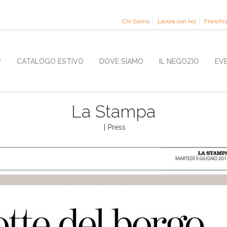
Chi Siamo
Lavora con noi
Franchi
P
CATALOGO ESTIVO
DOVE SIAMO
IL NEGOZIO
EV
La Stampa
|
Press