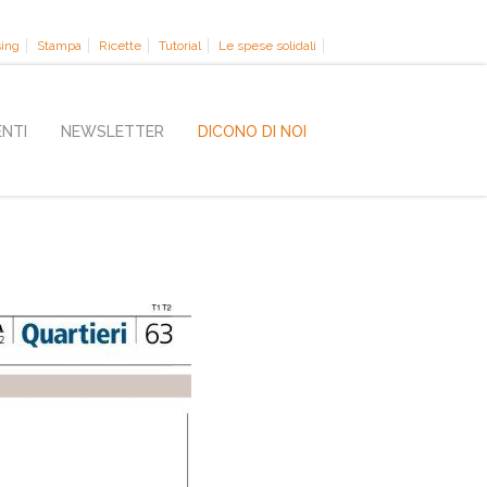
sing
Stampa
Ricette
Tutorial
Le spese solidali
ENTI
NEWSLETTER
DICONO DI NOI