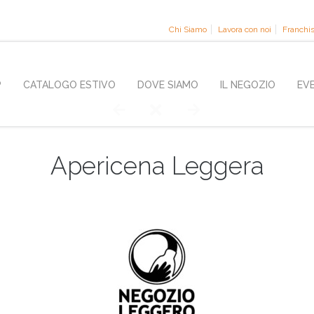
Chi Siamo
Lavora con noi
Franchi
P
CATALOGO ESTIVO
DOVE SIAMO
IL NEGOZIO
EV
Apericena Leggera