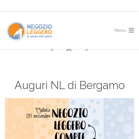
Auguri NL di Bergamo