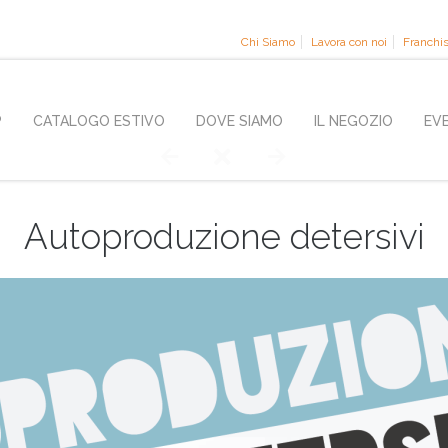
Chi Siamo
Lavora con noi
Franchi
P
CATALOGO ESTIVO
DOVE SIAMO
IL NEGOZIO
EV
Autoproduzione detersivi