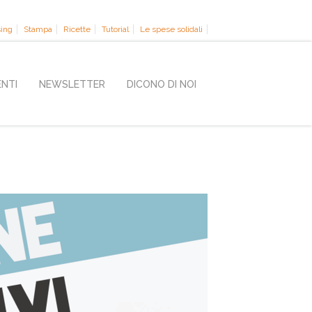
sing
Stampa
Ricette
Tutorial
Le spese solidali
ENTI
NEWSLETTER
DICONO DI NOI