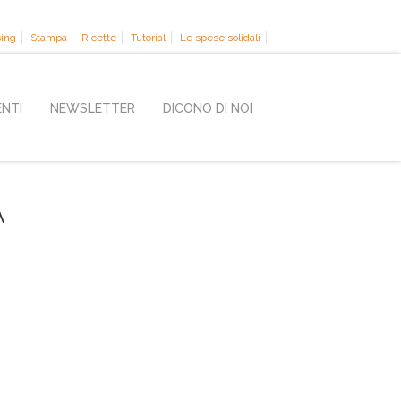
sing
Stampa
Ricette
Tutorial
Le spese solidali
ENTI
NEWSLETTER
DICONO DI NOI
A