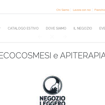
Chi Siamo
Lavora con noi
Franchi
P
CATALOGO ESTIVO
DOVE SIAMO
IL NEGOZIO
EV
ECOCOSMESI e APITERAPI