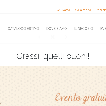
Chi Siamo
Lavora con noi
Franchi
P
CATALOGO ESTIVO
DOVE SIAMO
IL NEGOZIO
EV
Grassi, quelli buoni!