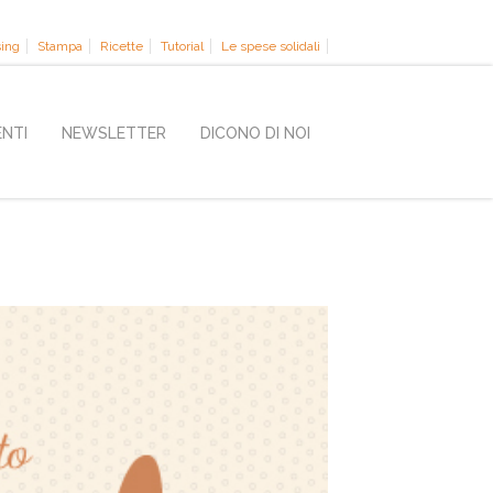
sing
Stampa
Ricette
Tutorial
Le spese solidali
ENTI
NEWSLETTER
DICONO DI NOI