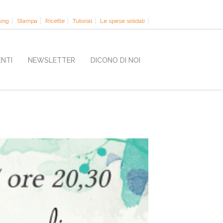
sing
Stampa
Ricette
Tutorial
Le spese solidali
ENTI
NEWSLETTER
DICONO DI NOI