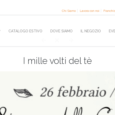
Chi Siamo
Lavora con noi
Franchi
P
CATALOGO ESTIVO
DOVE SIAMO
IL NEGOZIO
EV
I mille volti del tè