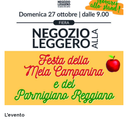
L'evento