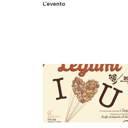
L'evento