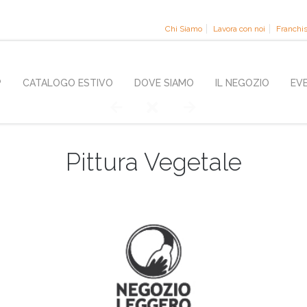
Chi Siamo
Lavora con noi
Franchi
P
CATALOGO ESTIVO
DOVE SIAMO
IL NEGOZIO
EV
Pittura Vegetale