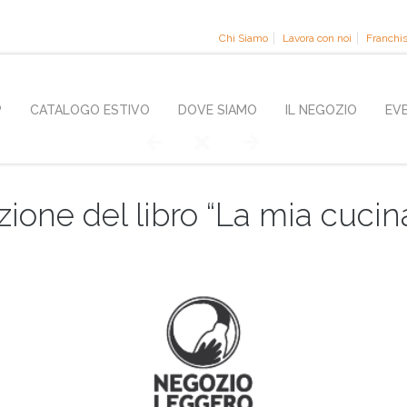
Chi Siamo
Lavora con noi
Franchi
P
CATALOGO ESTIVO
DOVE SIAMO
IL NEGOZIO
EV
ione del libro “La mia cuci