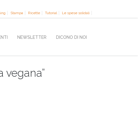
sing
Stampa
Ricette
Tutorial
Le spese solidali
ENTI
NEWSLETTER
DICONO DI NOI
na vegana”