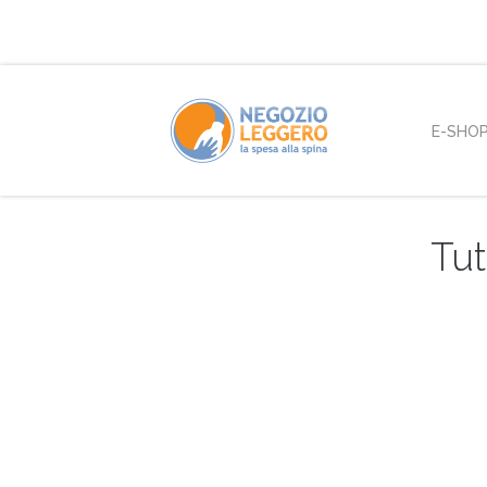
E-SHO
Tut