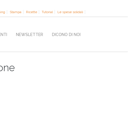
sing
Stampa
Ricette
Tutorial
Le spese solidali
ENTI
NEWSLETTER
DICONO DI NOI
ione