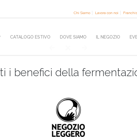
Chi Siamo
Lavora con noi
Franchi
P
CATALOGO ESTIVO
DOVE SIAMO
IL NEGOZIO
EV
ti i benefici della fermentaz