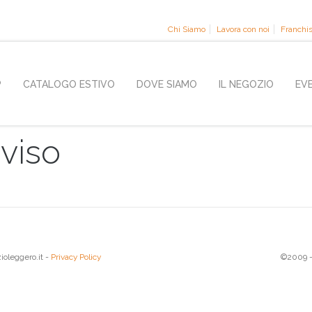
Chi Siamo
Lavora con noi
Franchi
P
CATALOGO ESTIVO
DOVE SIAMO
IL NEGOZIO
EV
viso
ioleggero.it -
Privacy Policy
©2009 - 