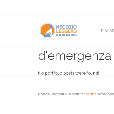
E-SHO
d'emergenza 
No portfolio posts were found!
Negozio Leggero® è un progetto
Ecologos
| info@negoz