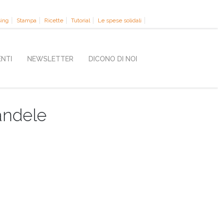
sing
Stampa
Ricette
Tutorial
Le spese solidali
ENTI
NEWSLETTER
DICONO DI NOI
andele