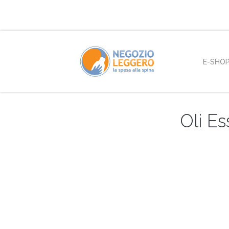
E-SHO
Oli E