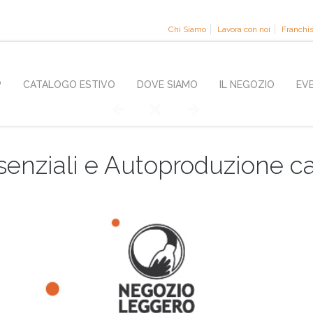
Chi Siamo
Lavora con noi
Franchi
P
CATALOGO ESTIVO
DOVE SIAMO
IL NEGOZIO
EV
ssenziali e Autoproduzione c