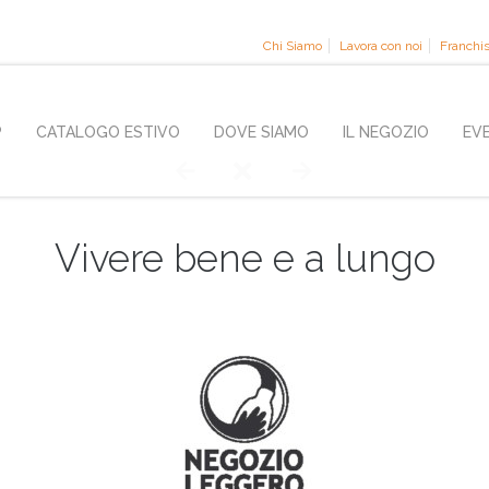
Chi Siamo
Lavora con noi
Franchi
P
CATALOGO ESTIVO
DOVE SIAMO
IL NEGOZIO
EV
Vivere bene e a lungo