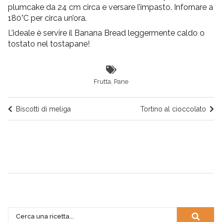
plumcake da 24 cm circa e versare l’impasto. Infornare a
180°C per circa un’ora.
L’ideale è servire il Banana Bread leggermente caldo o
tostato nel tostapane!
Frutta
,
Pane
Biscotti di meliga
Tortino al cioccolato