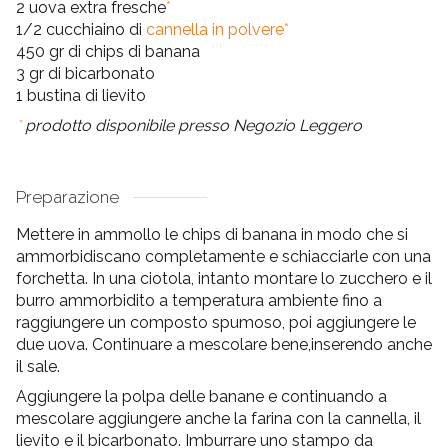
2 uova extra fresche
*
1/2 cucchiaino di
cannella in polvere
*
450 gr di chips di banana
3 gr di bicarbonato
1 bustina di lievito
*
prodotto disponibile presso Negozio Leggero
Preparazione
Mettere in ammollo le chips di banana in modo che si
ammorbidiscano completamente e schiacciarle con una
forchetta. In una ciotola, intanto montare lo zucchero e il
burro ammorbidito a temperatura ambiente fino a
raggiungere un composto spumoso, poi aggiungere le
due uova. Continuare a mescolare bene,inserendo anche
il sale.
Aggiungere la polpa delle banane e continuando a
mescolare aggiungere anche la farina con la cannella, il
lievito e il bicarbonato. Imburrare uno stampo da