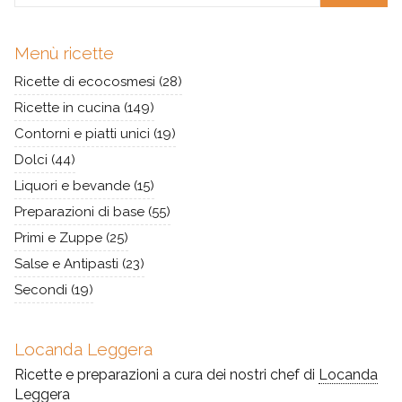
Menù ricette
Ricette di ecocosmesi
(28)
Ricette in cucina
(149)
Contorni e piatti unici
(19)
Dolci
(44)
Liquori e bevande
(15)
Preparazioni di base
(55)
Primi e Zuppe
(25)
Salse e Antipasti
(23)
Secondi
(19)
Locanda Leggera
Ricette e preparazioni a cura dei nostri chef di
Locanda
Leggera