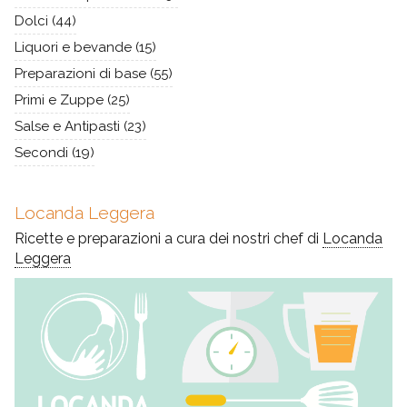
Dolci
(44)
Liquori e bevande
(15)
Preparazioni di base
(55)
Primi e Zuppe
(25)
Salse e Antipasti
(23)
Secondi
(19)
Locanda Leggera
Ricette e preparazioni a cura dei nostri chef di
Locanda
Leggera