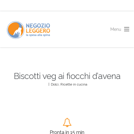
Biscotti veg ai fiocchi d’avena
|
Dolci
,
Ricette in cucina
Pronta in 15 min