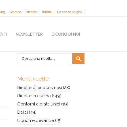
sing
Stampa
Ricette
Tutorial
Le spese solidali
ENTI
NEWSLETTER
DICONO DI NOI
Menù ricette
Ricette di ecocosmesi
(28)
Ricette in cucina
(149)
Contorni e piatti unici
(19)
Dolci
(44)
Liquori e bevande
(15)