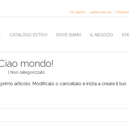
Chi Siamo
Lavora con noi
Franchi
P
CATALOGO ESTIVO
DOVE SIAMO
IL NEGOZIO
EV
Ciao mondo!
|
Non categorizzato
imo articolo. Modificalo o cancellalo e inizia a creare il tuo