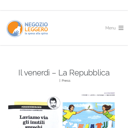
Il venerdì – La Repubblica
|
Press