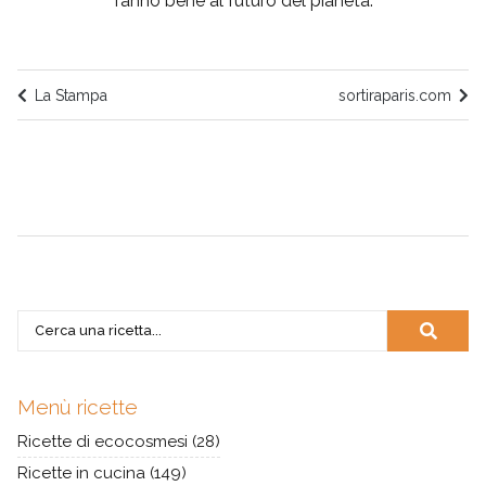
fanno bene al futuro del pianeta.
La Stampa
sortiraparis.com
Menù ricette
Ricette di ecocosmesi
(28)
Ricette in cucina
(149)