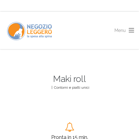
Maki roll
|
Contorni e piatti unici
Pronta in 15 min.