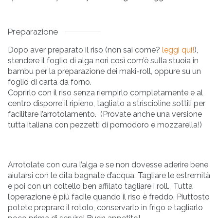
Preparazione
Dopo aver preparato il riso (non sai come?
leggi qui!
),
stendere il foglio di alga nori così com’è sulla stuoia in
bambu per la preparazione dei maki-roll, oppure su un
foglio di carta da forno.
Coprirlo con il riso senza riempirlo completamente e al
centro disporre il ripieno, tagliato a striscioline sottili per
facilitare l’arrotolamento.
(Provate anche una versione
tutta italiana con pezzetti di pomodoro e mozzarella!)
Arrotolate con cura l’alga e se non dovesse aderire bene
aiutarsi con le dita bagnate d’acqua.
Tagliare le estremità
e poi con un coltello ben affilato tagliare i roll.
Tutta
l’operazione è più facile quando il riso è freddo. Piuttosto
potete preprare il rotolo, conservarlo in frigo e tagliarlo