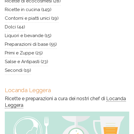
Ricette di ecocosmesi
(28)
Ricette in cucina
(149)
Contorni e piatti unici
(19)
Dolci
(44)
Liquori e bevande
(15)
Preparazioni di base
(55)
Primi e Zuppe
(25)
Salse e Antipasti
(23)
Secondi
(19)
Locanda Leggera
Ricette e preparazioni a cura dei nostri chef di
Locanda
Leggera