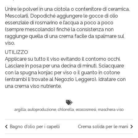
Unire le polveri in una ciotola o contenitore di ceramica.
Mescolarli. Dopodiché aggiungere le gocce di olio
essenziale di rosmarino e l’acqua a poco a poco
(sempre mescolando) finché la consistenza non
raggiunge quella di una crema facile da spalmare sul
viso.
UTILIZZO
Applicare su tutto il viso evitando il contorno occhi.
Lasciare in posa per una decina di minuti. Sciacquare
con la spugna konjac per viso o il guanto in cotone
(entrambi li trovate al Negozio Leggero). Idratare con
una crema viso nutriente.
argilla
,
autoproduzione
,
chlorella
,
ecocosmesi
,
maschera viso
Bagno d’olio per i capelli
Crema solida per le mani