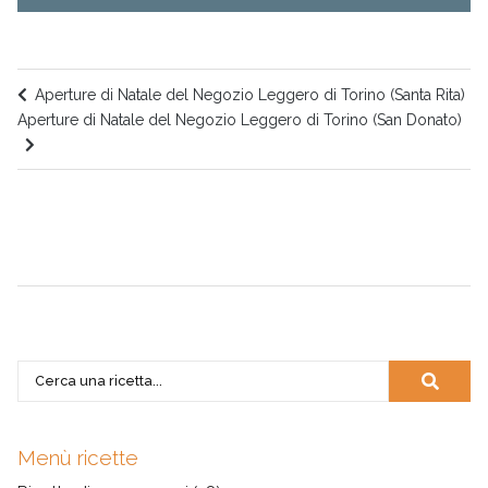
Aperture di Natale del Negozio Leggero di Torino (Santa Rita)
Aperture di Natale del Negozio Leggero di Torino (San Donato)
Menù ricette