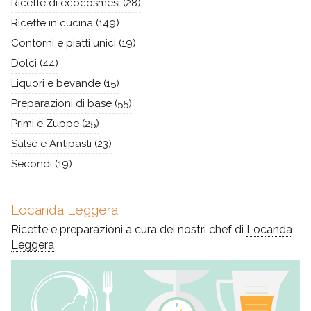
Ricette di ecocosmesi
(28)
Ricette in cucina
(149)
Contorni e piatti unici
(19)
Dolci
(44)
Liquori e bevande
(15)
Preparazioni di base
(55)
Primi e Zuppe
(25)
Salse e Antipasti
(23)
Secondi
(19)
Locanda Leggera
Ricette e preparazioni a cura dei nostri chef di
Locanda
Leggera