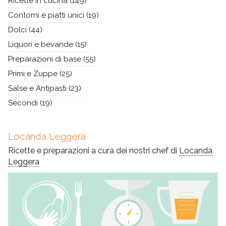
Ricette in cucina
(149)
Contorni e piatti unici
(19)
Dolci
(44)
Liquori e bevande
(15)
Preparazioni di base
(55)
Primi e Zuppe
(25)
Salse e Antipasti
(23)
Secondi
(19)
Locanda Leggera
Ricette e preparazioni a cura dei nostri chef di
Locanda
Leggera