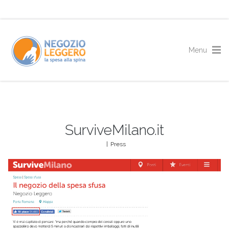
SurviveMilano.it
|
Press