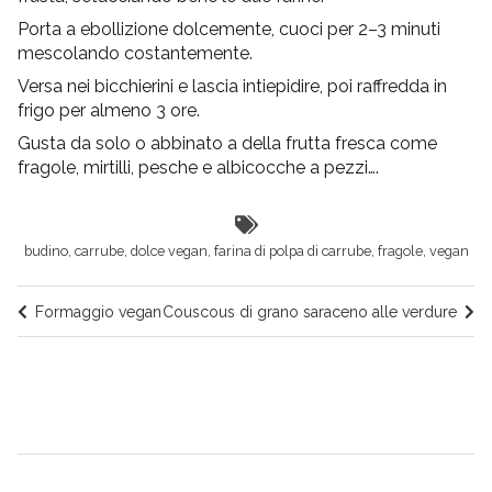
Porta a ebollizione dolcemente, cuoci per 2–3 minuti
mescolando costantemente.
Versa nei bicchierini e lascia intiepidire, poi raffredda in
frigo per almeno 3 ore.
Gusta da solo o abbinato a della frutta fresca come
fragole, mirtilli, pesche e albicocche a pezzi….
budino
,
carrube
,
dolce vegan
,
farina di polpa di carrube
,
fragole
,
vegan
Formaggio vegan
Couscous di grano saraceno alle verdure