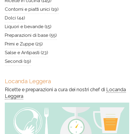
Ricette in cucina
(149)
Contorni e piatti unici
(19)
Dolci
(44)
Liquori e bevande
(15)
Preparazioni di base
(55)
Primi e Zuppe
(25)
Salse e Antipasti
(23)
Secondi
(19)
Locanda Leggera
Ricette e preparazioni a cura dei nostri chef di
Locanda
Leggera