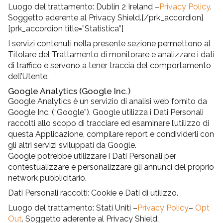
Luogo del trattamento: Dublin 2 Ireland –
Privacy Policy
.
Soggetto aderente al Privacy Shield.[/prk_accordion]
[prk_accordion title=”Statistica”]
I servizi contenuti nella presente sezione permettono al
Titolare del Trattamento di monitorare e analizzare i dati
di traffico e servono a tener traccia del comportamento
dell’Utente.
Google Analytics (Google Inc.)
Google Analytics è un servizio di analisi web fornito da
Google Inc. (“Google”). Google utilizza i Dati Personali
raccolti allo scopo di tracciare ed esaminare l’utilizzo di
questa Applicazione, compilare report e condividerli con
gli altri servizi sviluppati da Google.
Google potrebbe utilizzare i Dati Personali per
contestualizzare e personalizzare gli annunci del proprio
network pubblicitario.
Dati Personali raccolti: Cookie e Dati di utilizzo.
Luogo del trattamento: Stati Uniti –
Privacy Policy
–
Opt
Out
. Soggetto aderente al Privacy Shield.