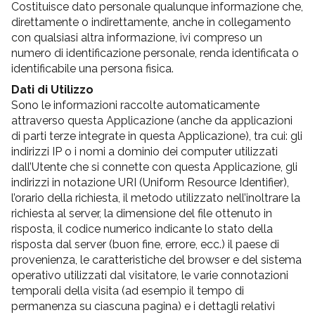
Costituisce dato personale qualunque informazione che,
direttamente o indirettamente, anche in collegamento
con qualsiasi altra informazione, ivi compreso un
numero di identificazione personale, renda identificata o
identificabile una persona fisica.
Dati di Utilizzo
Sono le informazioni raccolte automaticamente
attraverso questa Applicazione (anche da applicazioni
di parti terze integrate in questa Applicazione), tra cui: gli
indirizzi IP o i nomi a dominio dei computer utilizzati
dall’Utente che si connette con questa Applicazione, gli
indirizzi in notazione URI (Uniform Resource Identifier),
l’orario della richiesta, il metodo utilizzato nell’inoltrare la
richiesta al server, la dimensione del file ottenuto in
risposta, il codice numerico indicante lo stato della
risposta dal server (buon fine, errore, ecc.) il paese di
provenienza, le caratteristiche del browser e del sistema
operativo utilizzati dal visitatore, le varie connotazioni
temporali della visita (ad esempio il tempo di
permanenza su ciascuna pagina) e i dettagli relativi