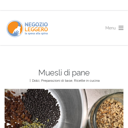
Muesli di pane
|
Dolci
,
Preparazioni di base
,
Ricette in cucina