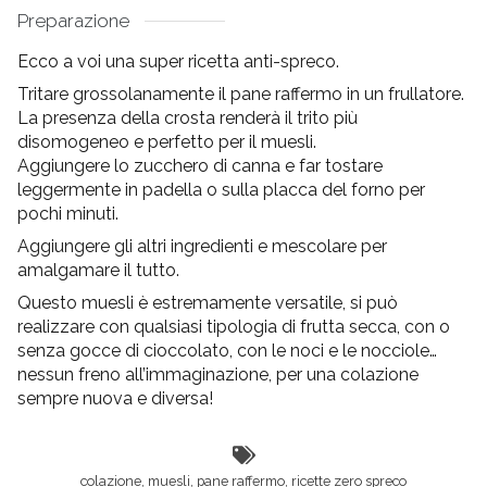
Preparazione
Ecco a voi una super ricetta anti-spreco.
Tritare grossolanamente il pane raffermo in un frullatore.
La presenza della crosta renderà il trito più
disomogeneo e perfetto per il muesli.
Aggiungere lo zucchero di canna e far tostare
leggermente in padella o sulla placca del forno per
pochi minuti.
Aggiungere gli altri ingredienti e mescolare per
amalgamare il tutto.
Questo muesli è estremamente versatile, si può
realizzare con qualsiasi tipologia di frutta secca, con o
senza gocce di cioccolato, con le noci e le nocciole…
nessun freno all’immaginazione, per una colazione
sempre nuova e diversa!
colazione
,
muesli
,
pane raffermo
,
ricette zero spreco