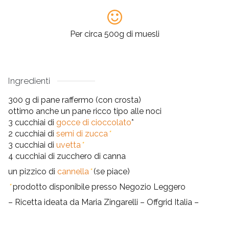
Per circa 500g di muesli
Ingredienti
300 g di pane raffermo (con crosta)
ottimo anche un pane ricco tipo alle noci
3 cucchiai di
gocce di cioccolato
*
2 cucchiai di
semi di zucca
*
3 cucchiai di
uvetta
*
4 cucchiai di zucchero di canna
un pizzico di
cannella
*
(se piace)
*
prodotto disponibile presso Negozio Leggero
– Ricetta ideata da Maria Zingarelli – Offgrid Italia –