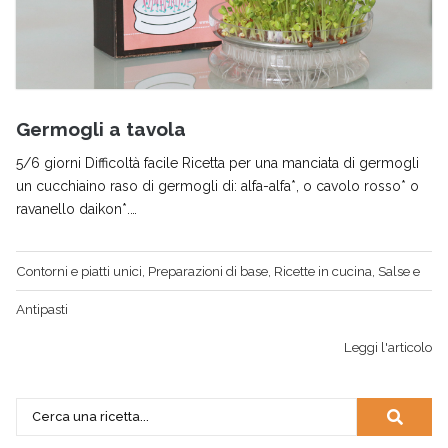
Germogli a tavola
5/6 giorni Difficoltà facile Ricetta per una manciata di germogli
un cucchiaino raso di germogli di: alfa-alfa*, o cavolo rosso* o
ravanello daikon*.…
Contorni e piatti unici
,
Preparazioni di base
,
Ricette in cucina
,
Salse e
Antipasti
Leggi l'articolo