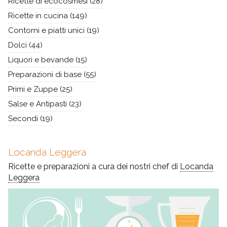
Ricette di ecocosmesi
(28)
Ricette in cucina
(149)
Contorni e piatti unici
(19)
Dolci
(44)
Liquori e bevande
(15)
Preparazioni di base
(55)
Primi e Zuppe
(25)
Salse e Antipasti
(23)
Secondi
(19)
Locanda Leggera
Ricette e preparazioni a cura dei nostri chef di
Locanda
Leggera