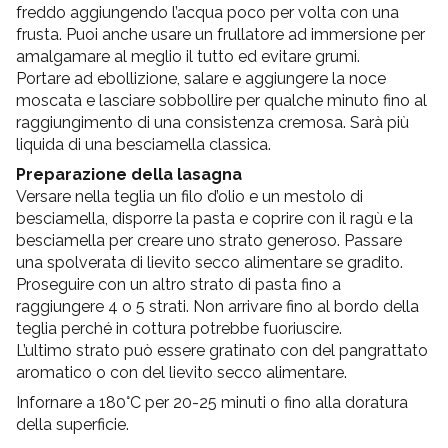
freddo aggiungendo l’acqua poco per volta con una
frusta. Puoi anche usare un frullatore ad immersione per
amalgamare al meglio il tutto ed evitare grumi.
Portare ad ebollizione, salare e aggiungere la noce
moscata e lasciare sobbollire per qualche minuto fino al
raggiungimento di una consistenza cremosa. Sarà più
liquida di una besciamella classica.
Preparazione della lasagna
Versare nella teglia un filo d’olio e un mestolo di
besciamella, disporre la pasta e coprire con il ragù e la
besciamella per creare uno strato generoso. Passare
una spolverata di lievito secco alimentare se gradito.
Proseguire con un altro strato di pasta fino a
raggiungere 4 o 5 strati. Non arrivare fino al bordo della
teglia perché in cottura potrebbe fuoriuscire.
L’ultimo strato può essere gratinato con del pangrattato
aromatico o con del lievito secco alimentare.
Infornare a 180°C per 20-25 minuti o fino alla doratura
della superficie.