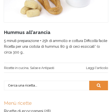
Hummus all’arancia
5 minuti preparazione + 25h di ammollo e cottura Difficoltà facile
Ricetta per una ciotola di hummus 80 g di ceci essiccati* (o
circa 300 g…
Ricette in cucina
,
Salse e Antipasti
Leggi l'articolo
Menù ricette
Ricette di ecocosmesi
(28)